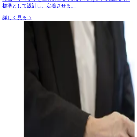
標準として設計し、定着させる。
詳しく見る
→