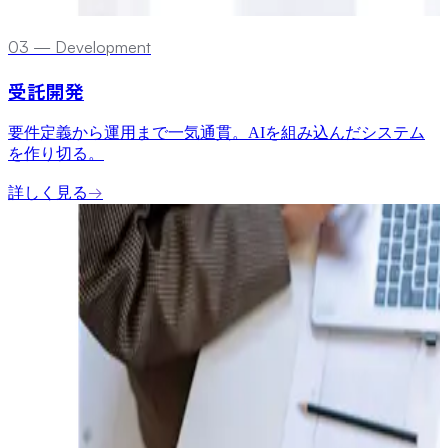
0
3
—
Development
受託開発
要件定義から運用まで一気通貫。AIを組み込んだシステム
を作り切る。
詳しく見る
→