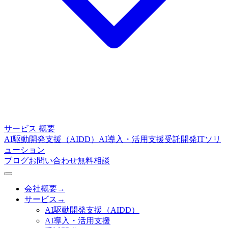
サービス
概要
AI駆動開発支援（AIDD）
AI導入・活用支援
受託開発
ITソリ
ューション
ブログ
お問い合わせ
無料相談
会社概要
→
サービス
→
AI駆動開発支援（AIDD）
AI導入・活用支援