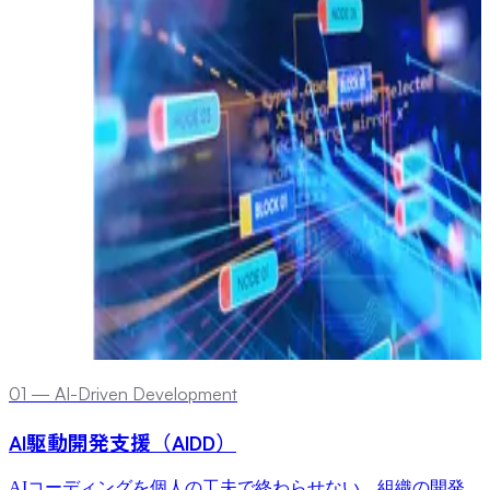
0
1
—
AI-Driven Development
AI駆動開発支援（AIDD）
AIコーディングを個人の工夫で終わらせない。組織の開発