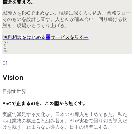
構造を変える。
AI導入をPoCで止めない。現場に深く入り込み、業務フロー
そのものを設計し直す。人とAIが噛み合い、回り続ける状
態を、現場からつくり上げる。
無料相談をはじめる
→
サービスを見る
→
Scroll
01
Vision
目指す世界
PoCで止まるAIを、この国から無くす。
実証で満足する文化が、日本のAI導入を止めてきた。私た
ちは業務の構造ごと組み替え、AIが実務で回り切る導入だ
けを残す。止まらない導入を、日本の標準にする。