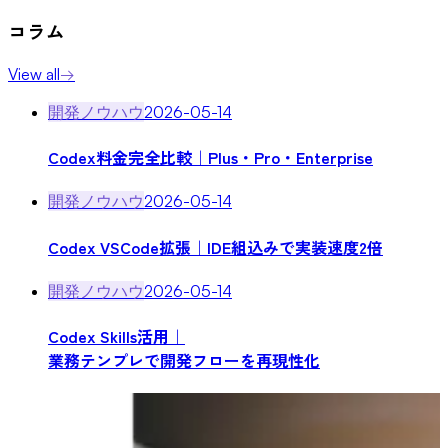
コラム
View all
→
開発ノウハウ
2026-05-14
Codex料金完全比較｜Plus・Pro・Enterprise
開発ノウハウ
2026-05-14
Codex VSCode拡張｜IDE組込みで実装速度2倍
開発ノウハウ
2026-05-14
Codex Skills活用｜
業務テンプレで開発フローを再現性化