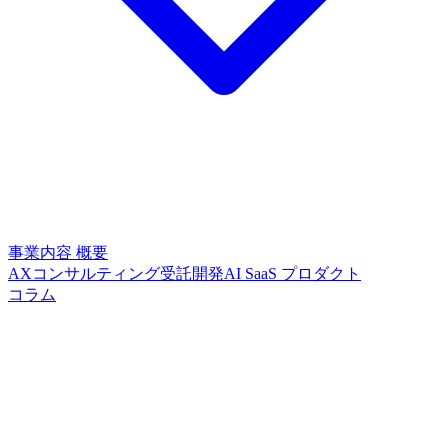
事業内容
概要
AXコンサルティング
受託開発
AI SaaS プロダクト
コラム