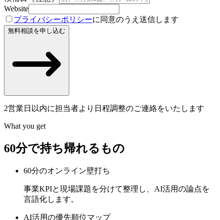
Website
プライバシーポリシー
に同意のうえ送信します
無料相談を申し込む
2営業日以内に担当者より日程調整のご連絡をいたします
What you get
60分で持ち帰れるもの
60分のオンライン壁打ち
事業KPIと現場課題を分けて整理し、AI活用の論点を
言語化します。
AI活用の優先順位マップ