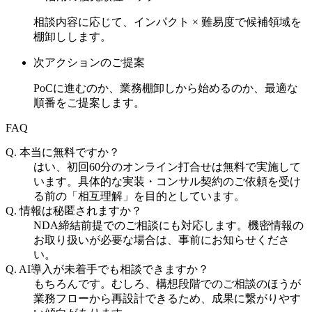
相談内容に応じて、インパクト × 難易度で候補領域を
棚卸しします。
次アクションのご提案
PoCに進むのか、業務棚卸しから始めるのか、最適な
順番をご提案します。
FAQ
Q.
本当に無料ですか？
はい、初回60分のオンライン打合せは無料で実施して
います。具体的な実装・コンサル契約のご依頼を受け
る前の「相互理解」を目的としています。
Q.
情報は秘匿されますか？
NDA締結前提でのご相談にも対応します。機密情報の
お取り扱いが必要な場合は、事前にお知らせくださ
い。
Q.
AI導入が未着手でも相談できますか？
もちろんです。むしろ、構想段階でのご相談のほうが
業務フローから再設計できるため、成果に繋がりやす