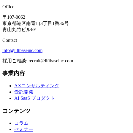
Office
〒107-0062
東京都港区南青山3丁目1番36号
青山丸竹ビル6F
Contact
info@liftbaseinc.com
採用ご相談: recruit@liftbaseinc.com
事業内容
AXコンサルティング
受託開発
AI SaaS プロダクト
コンテンツ
コラム
セミナー