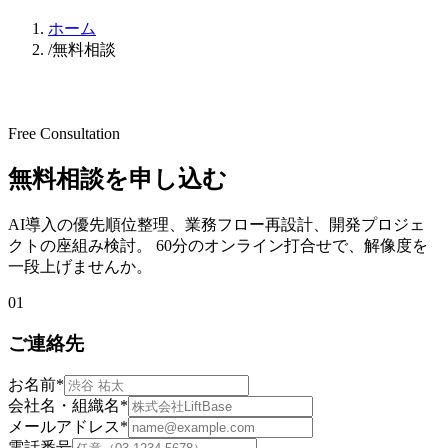
ホーム
/
無料相談
Free Consultation
無料相談を申し込む
AI導入の優先順位整理、業務フロー再設計、開発プロジェ
クトの座組み検討。 60分のオンライン打合せで、解像度を
一段上げませんか。
01
ご連絡先
お名前
*
会社名・組織名
*
メールアドレス
*
電話番号