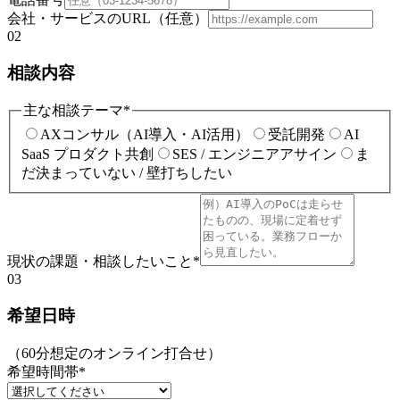
会社・サービスのURL（任意）
02
相談内容
主な相談テーマ
*
AXコンサル（AI導入・AI活用）
受託開発
AI
SaaS プロダクト共創
SES / エンジニアアサイン
ま
だ決まっていない / 壁打ちしたい
現状の課題・相談したいこと
*
03
希望日時
（60分想定のオンライン打合せ）
希望時間帯
*