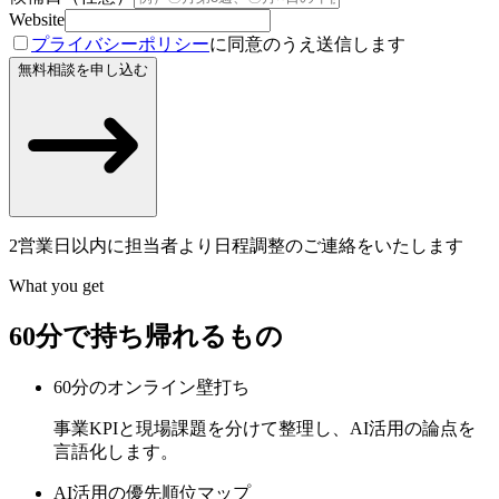
Website
プライバシーポリシー
に同意のうえ送信します
無料相談を申し込む
2営業日以内に担当者より日程調整のご連絡をいたします
What you get
60分で持ち帰れるもの
60分のオンライン壁打ち
事業KPIと現場課題を分けて整理し、AI活用の論点を
言語化します。
AI活用の優先順位マップ