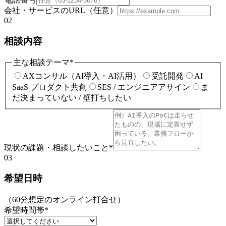
会社・サービスのURL（任意）
02
相談内容
主な相談テーマ
*
AXコンサル（AI導入・AI活用）
受託開発
AI
SaaS プロダクト共創
SES / エンジニアアサイン
ま
だ決まっていない / 壁打ちしたい
現状の課題・相談したいこと
*
03
希望日時
（60分想定のオンライン打合せ）
希望時間帯
*