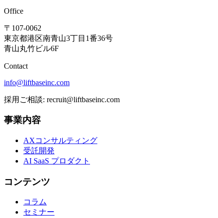
Office
〒107-0062
東京都港区南青山3丁目1番36号
青山丸竹ビル6F
Contact
info@liftbaseinc.com
採用ご相談: recruit@liftbaseinc.com
事業内容
AXコンサルティング
受託開発
AI SaaS プロダクト
コンテンツ
コラム
セミナー