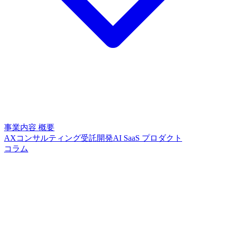
事業内容
概要
AXコンサルティング
受託開発
AI SaaS プロダクト
コラム