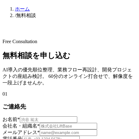
ホーム
/
無料相談
Free Consultation
無料相談を申し込む
AI導入の優先順位整理、業務フロー再設計、開発プロジェ
クトの座組み検討。 60分のオンライン打合せで、解像度を
一段上げませんか。
01
ご連絡先
お名前
*
会社名・組織名
*
メールアドレス
*
電話番号