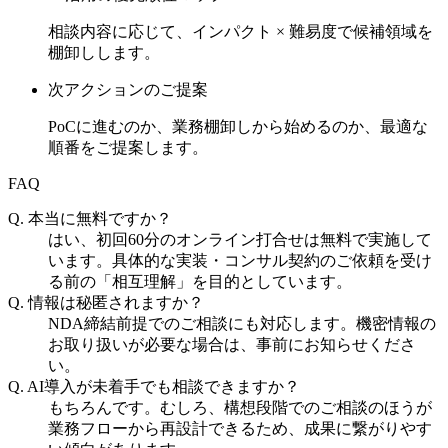
相談内容に応じて、インパクト × 難易度で候補領域を
棚卸しします。
次アクションのご提案
PoCに進むのか、業務棚卸しから始めるのか、最適な
順番をご提案します。
FAQ
Q.
本当に無料ですか？
はい、初回60分のオンライン打合せは無料で実施して
います。具体的な実装・コンサル契約のご依頼を受け
る前の「相互理解」を目的としています。
Q.
情報は秘匿されますか？
NDA締結前提でのご相談にも対応します。機密情報の
お取り扱いが必要な場合は、事前にお知らせくださ
い。
Q.
AI導入が未着手でも相談できますか？
もちろんです。むしろ、構想段階でのご相談のほうが
業務フローから再設計できるため、成果に繋がりやす